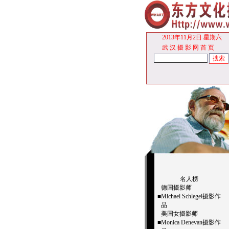
2013年11月2日 星期六
武 汉 摄 影 网
首 页
名人榜
德国摄影师
■
Michael Schlegel摄影作
品
美国女摄影师
■
Monica Denevan摄影作