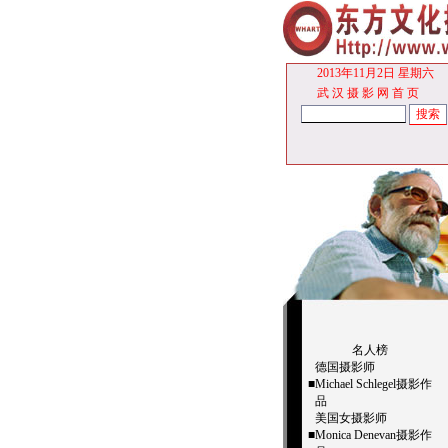
2013年11月2日 星期六
武 汉 摄 影 网
首 页
名人榜
德国摄影师
■
Michael Schlegel摄影作
品
美国女摄影师
■
Monica Denevan摄影作