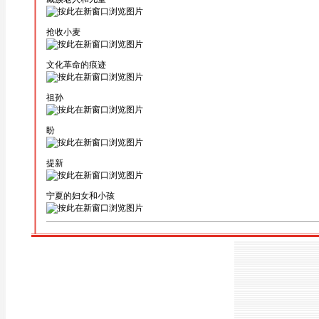
抢收小麦
文化革命的痕迹
祖孙
盼
提新
宁夏的妇女和小孩